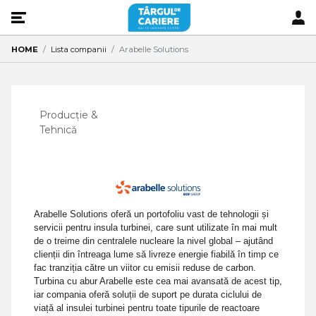
HOME
Lista companii
Arabelle Solutions
Producție &
Tehnică
Arabelle Solutions oferă un portofoliu vast de tehnologii și
servicii pentru insula turbinei, care sunt utilizate în mai mult
de o treime din centralele nucleare la nivel global – ajutând
clienții din întreaga lume să livreze energie fiabilă în timp ce
fac tranziția către un viitor cu emisii reduse de carbon.
Turbina cu abur Arabelle este cea mai avansată de acest tip,
iar compania oferă soluții de suport pe durata ciclului de
viață al insulei turbinei pentru toate tipurile de reactoare