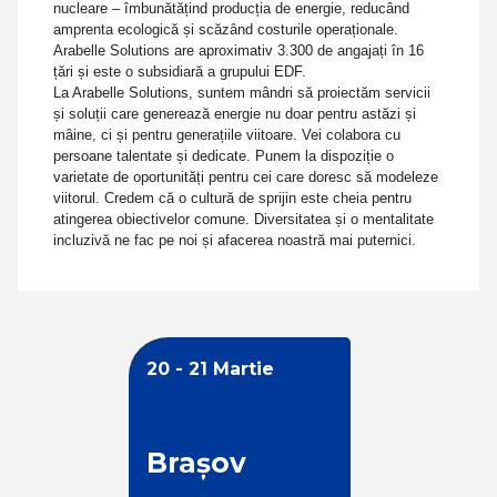
nucleare – îmbunătățind producția de energie, reducând
amprenta ecologică și scăzând costurile operaționale.
Arabelle Solutions are aproximativ 3.300 de angajați în 16
țări și este o subsidiară a grupului EDF.
La Arabelle Solutions, suntem mândri să proiectăm servicii
și soluții care generează energie nu doar pentru astăzi și
mâine, ci și pentru generațiile viitoare. Vei colabora cu
persoane talentate și dedicate. Punem la dispoziție o
varietate de oportunități pentru cei care doresc să modeleze
viitorul. Credem că o cultură de sprijin este cheia pentru
atingerea obiectivelor comune. Diversitatea și o mentalitate
incluzivă ne fac pe noi și afacerea noastră mai puternici.
20 - 21 Martie
Brașov