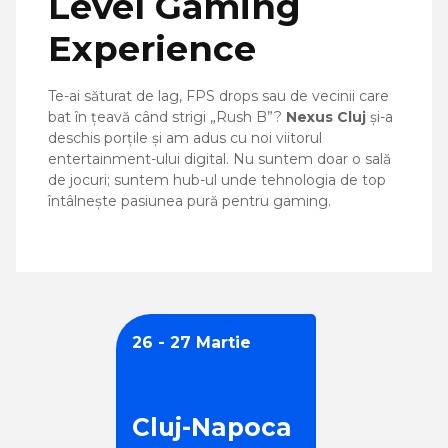
Level Gaming
Experience
Te-ai săturat de lag, FPS drops sau de vecinii care
bat în țeavă când strigi „Rush B”?
Nexus Cluj
și-a
deschis porțile și am adus cu noi viitorul
entertainment-ului digital. Nu suntem doar o sală
de jocuri; suntem hub-ul unde tehnologia de top
întâlnește pasiunea pură pentru gaming.
26 - 27 Martie
Cluj-Napoca