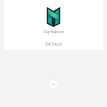
Cluj-Napoca
DETALII