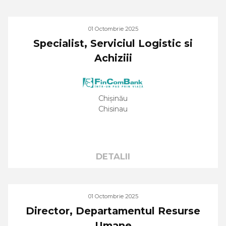
01 Octombrie 2025
Specialist, Serviciul Logistic si
Achiziii
Chișinău
Chisinau
DETALII
01 Octombrie 2025
Director, Departamentul Resurse
Umane