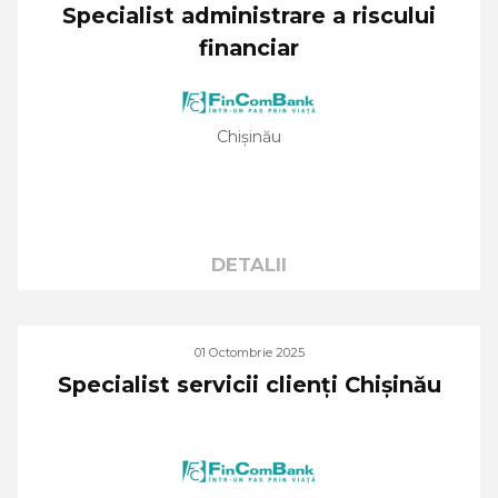
Specialist administrare a riscului
financiar
Chișinău
DETALII
01 Octombrie 2025
Specialist servicii clienți Chișinău