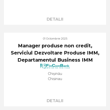
DETALII
01 Octombrie 2025
Manager produse non credit,
Serviciul Dezvoltare Produse IMM,
Departamentul Business IMM
Chișinău
Chisinau
DETALII