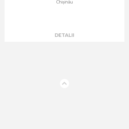
Chișinău
DETALII