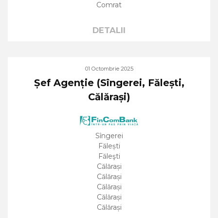
Comrat
DETALII
01 Octombrie 2025
Șef Agenție (Sîngerei, Fălești,
Călărași)
Sîngerei
Fălești
Făleşti
Călărași
Călărași
Călărași
Călărași
Călărași