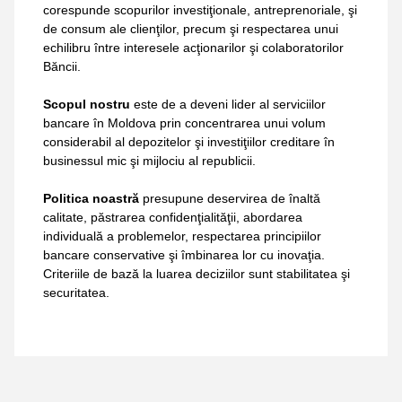
corespunde scopurilor investiţionale, antreprenoriale, şi
de consum ale clienţilor, precum şi respectarea unui
echilibru între interesele acţionarilor şi colaboratorilor
Băncii.
Scopul nostru
este de a deveni lider al serviciilor
bancare în Moldova prin concentrarea unui volum
considerabil al depozitelor şi investiţiilor creditare în
businessul mic şi mijlociu al republicii.
Politica noastră
presupune deservirea de înaltă
calitate, păstrarea confidenţialităţii, abordarea
individuală a problemelor, respectarea principiilor
bancare conservative şi îmbinarea lor cu inovaţia.
Criteriile de bază la luarea deciziilor sunt stabilitatea şi
securitatea.