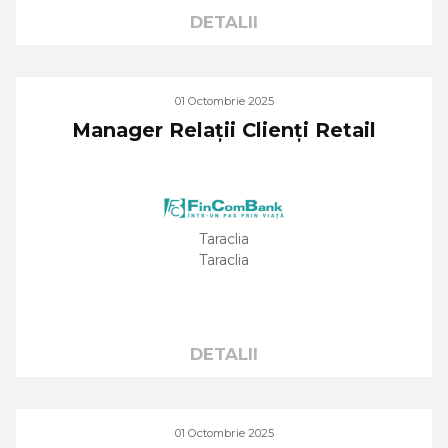
DETALII
01 Octombrie 2025
Manager Relații Clienți Retail
Taraclia
Taraclia
DETALII
01 Octombrie 2025