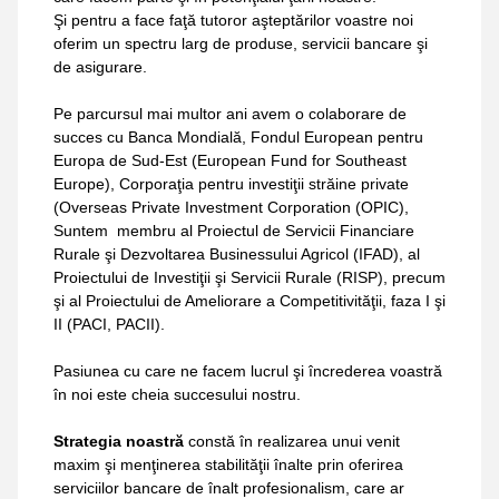
Şi pentru a face faţă tutoror aşteptărilor voastre noi
oferim un spectru larg de produse, servicii bancare şi
de asigurare.
Pe parcursul mai multor ani avem o colaborare de
succes cu Banca Mondială, Fondul European pentru
Europa de Sud-Est (European Fund for Southeast
Europe), Corporaţia pentru investiţii străine private
(Overseas Private Investment Corporation (OPIC),
Suntem membru al Proiectul de Servicii Financiare
Rurale şi Dezvoltarea Businessului Agricol (IFAD), al
Proiectului de Investiţii şi Servicii Rurale (RISP), precum
şi al Proiectului de Ameliorare a Competitivităţii, faza I şi
II (PACI, PACII).
Pasiunea cu care ne facem lucrul şi încrederea voastră
în noi este cheia succesului nostru.
Strategia noastră
constă în realizarea unui venit
maxim şi menţinerea stabilităţii înalte prin oferirea
serviciilor bancare de înalt profesionalism, care ar