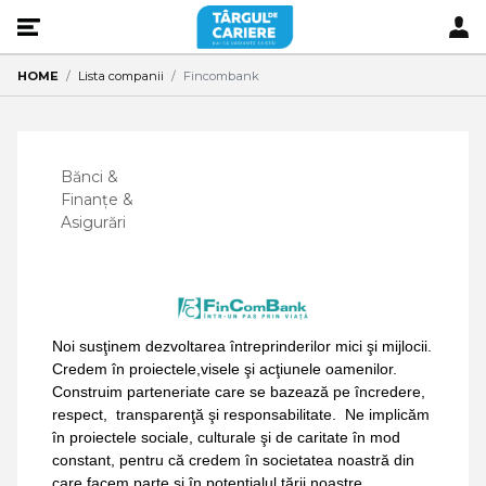
HOME
Lista companii
Fincombank
Bănci &
Finanțe &
Asigurări
Noi susţinem dezvoltarea întreprinderilor mici şi mijlocii.
Credem în proiectele,visele şi acţiunele oamenilor.
Construim parteneriate care se bazează pe încredere,
respect, transparenţă şi responsabilitate. Ne implicăm
în proiectele sociale, culturale şi de caritate în mod
constant, pentru că credem în societatea noastră din
care facem parte şi în potenţialul ţării noastre.