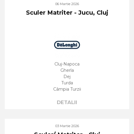
06 Martie 2026
Sculer Matriter - Jucu, Cluj
Cluj-Napoca
Gherla
Dej
Turda
Câmpia Turzii
DETALII
03 Martie 2026