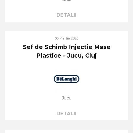
DETALII
06 Martie 2026
Sef de Schimb Injectie Mase
Plastice - Jucu, Cluj
Jucu
DETALII