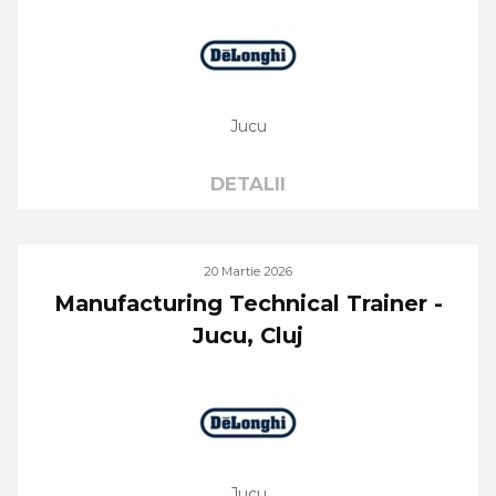
Jucu
DETALII
20 Martie 2026
Manufacturing Technical Trainer -
Jucu, Cluj
Jucu