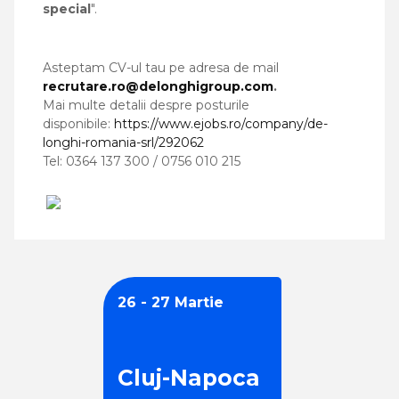
special
".
Asteptam CV-ul tau pe adresa de mail
recrutare.ro@delonghigroup.com
.
Mai multe detalii despre posturile
disponibile:
https://www.ejobs.ro/company/de-
longhi-romania-srl/292062
Tel: 0364 137 300 /
0756 010 215
26 - 27 Martie
Cluj-Napoca