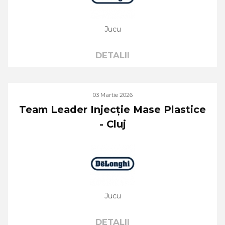
Jucu
DETALII
03 Martie 2026
Team Leader Injecție Mase Plastice
- Cluj
Jucu
DETALII