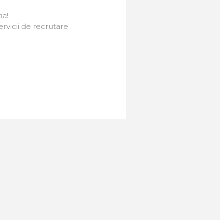
ia!
rvicii de recrutare.