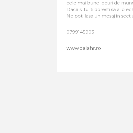
cele mai bune locuri de mun
Daca si tu iti doresti sa ai o 
Ne poti lasa un mesaj in secti
0799145903
www.dalahr.ro