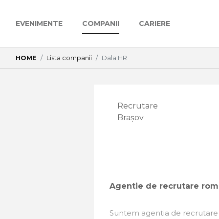
EVENIMENTE
COMPANII
CARIERE
HOME
Lista companii
Dala HR
Recrutare
Brașov
Agentie de recrutare rom
Suntem agentia de recrutare c