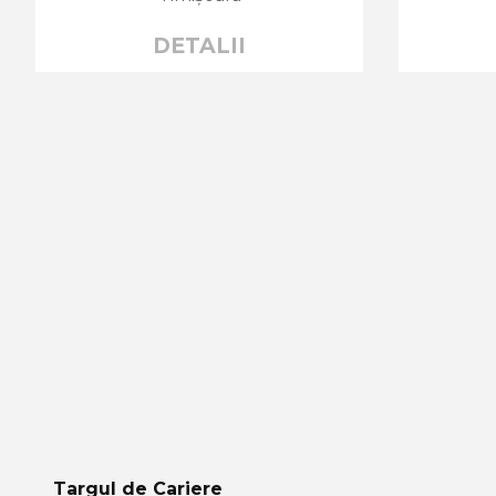
DETALII
Targul de Cariere