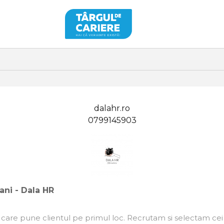
dalahr.ro
0799145903
ani - Dala HR
are pune clientul pe primul loc. Recrutam si selectam cei m