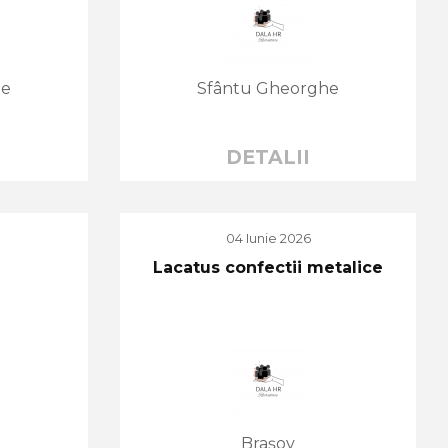
he
Sfântu Gheorghe
DETALII
04 Iunie 2026
Lacatus confectii metalice
Brașov