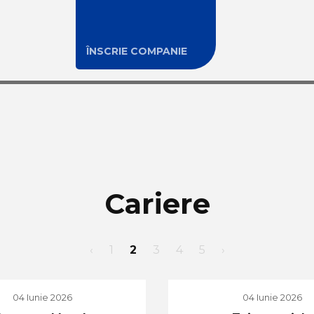
ÎNSCRIE COMPANIE
Cariere
‹
1
2
3
4
5
›
04 Iunie 2026
04 Iunie 2026