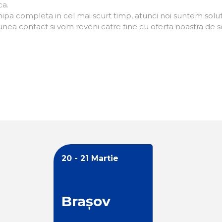
ca.
echipa completa in cel mai scurt timp, atunci noi suntem solut
unea contact si vom reveni catre tine cu oferta noastra de se
20 - 21 Martie
Brașov