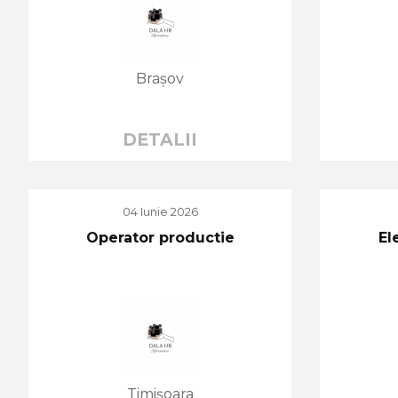
Brașov
DETALII
04 Iunie 2026
Operator productie
El
Timișoara