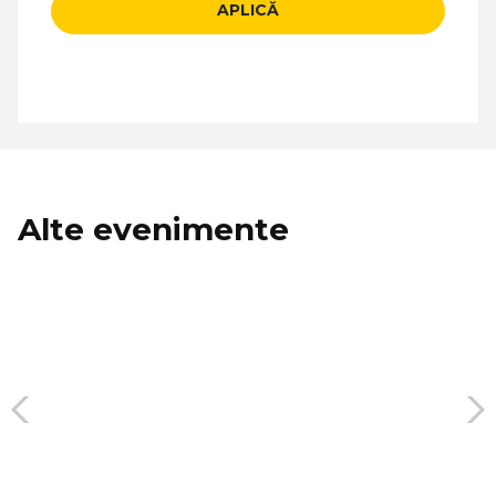
APLICĂ
Alte evenimente