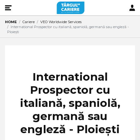
HOME
Cariere
VEO Worldwide Services
International Prospector cu italiană, spaniolă, germană sau engleză -
Ploiești
International
Prospector cu
italiană, spaniolă,
germană sau
engleză - Ploiești