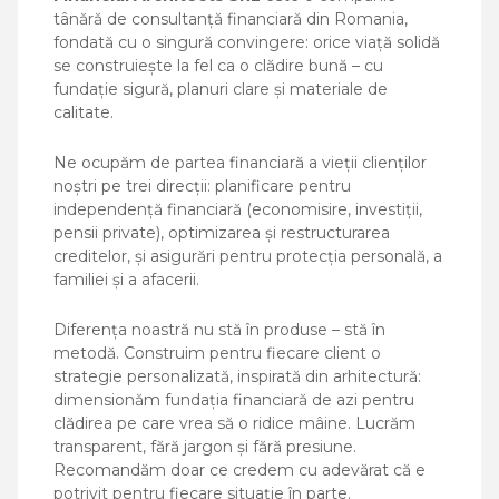
tânără de consultanță financiară din Romania,
fondată cu o singură convingere: orice viață solidă
se construiește la fel ca o clădire bună – cu
fundație sigură, planuri clare și materiale de
calitate.
Ne ocupăm de partea financiară a vieții clienților
noștri pe trei direcții: planificare pentru
independență financiară (economisire, investiții,
pensii private), optimizarea și restructurarea
creditelor, și asigurări pentru protecția personală, a
familiei și a afacerii.
Diferența noastră nu stă în produse – stă în
metodă. Construim pentru fiecare client o
strategie personalizată, inspirată din arhitectură:
dimensionăm fundația financiară de azi pentru
clădirea pe care vrea să o ridice mâine. Lucrăm
transparent, fără jargon și fără presiune.
Recomandăm doar ce credem cu adevărat că e
potrivit pentru fiecare situație în parte.