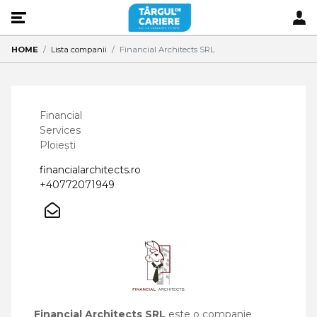
HOME
Lista companii
Financial Architects SRL
Financial
Services
Ploiești
financialarchitects.ro
+40772071949
Financial Architects SRL
este o companie