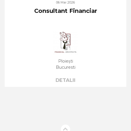
06 Mai 2026
Consultant Financiar
Ploiești
Bucuresti
DETALII