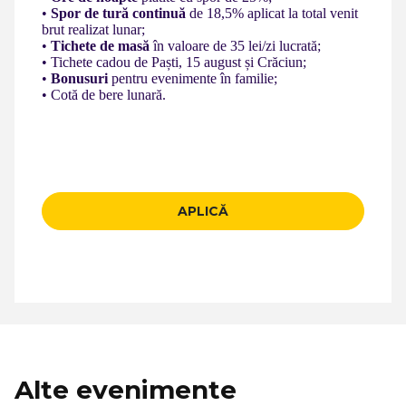
•
Spor de tură continuă
de 18,5% aplicat la total venit
brut realizat lunar;
•
Tichete de masă
în valoare de 35 lei/zi lucrată;
• Tichete cadou de Paști, 15 august și Crăciun;
•
Bonusuri
pentru evenimente în familie;
• Cotă de bere lunară.
APLICĂ
Alte evenimente