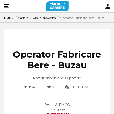
HOME
Cariere
Ursus Breweries
Operator Fabricare Bere - Buzau
Operator Fabricare
Bere - Buzau
Poziții disponibile: O poziție
1945
0
FULL-TIME
Retail & FMCG
Bucuresti