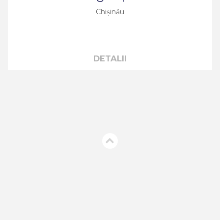
Chișinău
DETALII