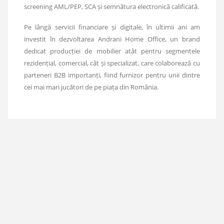
screening AML/PEP, SCA și semnătura electronică calificată.
Pe lângă servicii financiare și digitale, în ultimii ani am
investit în dezvoltarea Andrani Home Office, un brand
dedicat producției de mobilier atât pentru segmentele
rezidențial, comercial, cât și specializat, care colaborează cu
parteneri B2B importanți, fiind furnizor pentru unii dintre
cei mai mari jucători de pe piața din România.