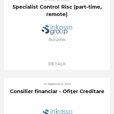
Specialist Control Risc (part-time,
remote)
Bucuresti
DETALII
25 Septembrie 2025
Consilier financiar - Ofițer Creditare