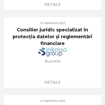
DETALII
25 Septembrie 2025
Consilier juridic specializat în
protecția datelor și reglementări
financiare
Bucuresti
DETALII
23 Septembrie 2025